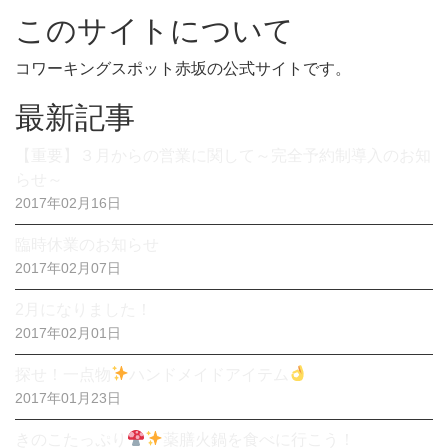
このサイトについて
コワーキングスポット赤坂の公式サイトです。
最新記事
【重要】３月からの営業に関して～完全予約制導入のお知
らせ～
2017年02月16日
臨時休業のお知らせ
2017年02月07日
2月になりました！
2017年02月01日
探せ！一点物
ハンドメイドアイテム
2017年01月23日
きのこたっぷり
薬膳火鍋を食べに行こう！