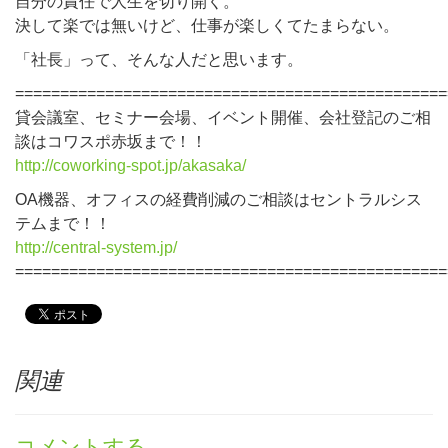
自分の責任で人生を切り開く。
決して楽では無いけど、仕事が楽しくてたまらない。
「社長」って、そんな人だと思います。
================================================
貸会議室、セミナー会場、イベント開催、会社登記のご相
談はコワスポ赤坂まで！！
http://coworking-spot.jp/akasaka/
OA機器、オフィスの経費削減のご相談はセントラルシス
テムまで！！
http://central-system.jp/
================================================
関連
コメントする