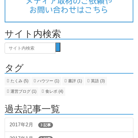
サイト内検索
タグ
たくみ (5)
ハウツー (1)
書評 (1)
英語 (3)
運営ブログ (1)
食レポ (4)
過去記事一覧
2017年2月
3 記事