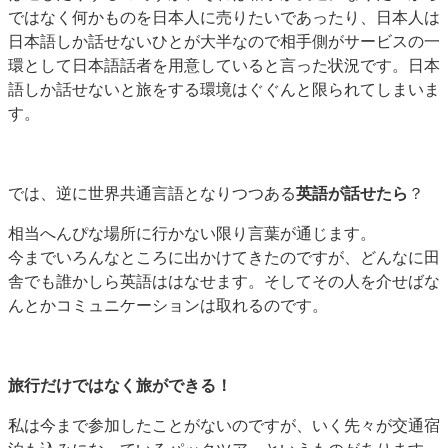
ではなく何かものを日本人に売りたいであったり、日本人は
日本語しか話せないひとが大半なので相手側がサービスの一
環として日本語話者を用意していると言った状況です。日本
語しか話せないと旅をする環境はぐぐんと限られてしまいま
す。
では、逆に世界共通言語となりつつある
英語が話せたら
？
相当へんぴな場所に行かない限り言葉が通じます。
今までいろんなところに出かけてきたのですが、どんなに田
舎でも誰かしら英語ははなせます。そしてその人を介せばな
んとかコミュニケーションは取れるのです。
旅行だけではなく旅ができる！
私は今まで参加したことがないのですが、いく先々が交通宿