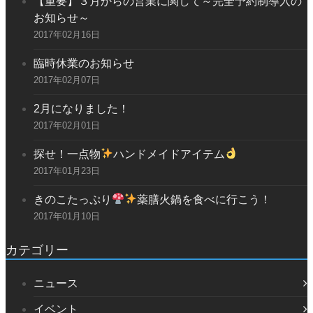
【重要】３月からの営業に関して～完全予約制導入の
お知らせ～
2017年02月16日
臨時休業のお知らせ
2017年02月07日
2月になりました！
2017年02月01日
探せ！一点物
ハンドメイドアイテム
2017年01月23日
きのこたっぷり
薬膳火鍋を食べに行こう！
2017年01月10日
カテゴリー
ニュース
イベント