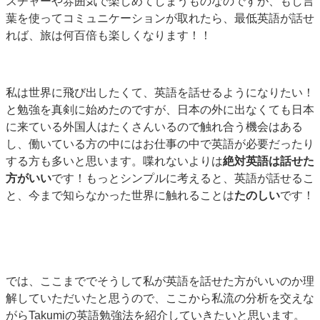
スチャーや雰囲気で楽しめてしまうものなのですが、もし言
葉を使ってコミュニケーションが取れたら、最低英語が話せ
れば、旅は何百倍も楽しくなります！！
私は世界に飛び出したくて、英語を話せるようになりたい！
と勉強を真剣に始めたのですが、日本の外に出なくても日本
に来ている外国人はたくさんいるので触れ合う機会はある
し、働いている方の中にはお仕事の中で英語が必要だったり
する方も多いと思います。喋れないよりは
絶対英語は話せた
方がいい
です！もっとシンプルに考えると、英語が話せるこ
と、今まで知らなかった世界に触れることは
たのしい
です！
では、ここまででそうして私が英語を話せた方がいいのか理
解していただいたと思うので、ここから私流の分析を交えな
がらTakumiの英語勉強法を紹介していきたいと思います。