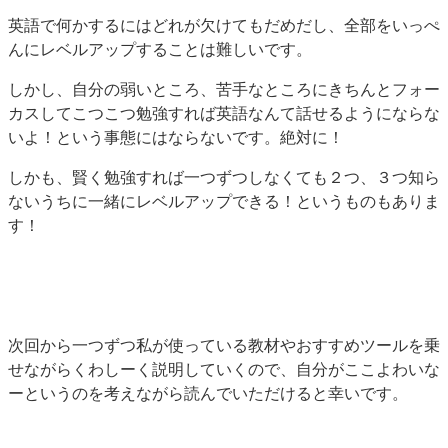
英語で何かするにはどれが欠けてもだめだし、全部をいっぺ
んにレベルアップすることは難しいです。
しかし、自分の弱いところ、苦手なところにきちんとフォー
カスしてこつこつ勉強すれば英語なんて話せるようにならな
いよ！という事態にはならないです。絶対に！
しかも、賢く勉強すれば一つずつしなくても２つ、３つ知ら
ないうちに一緒にレベルアップできる！というものもありま
す！
次回から一つずつ私が使っている教材やおすすめツールを乗
せながらくわしーく説明していくので、自分がここよわいな
ーというのを考えながら読んでいただけると幸いです。