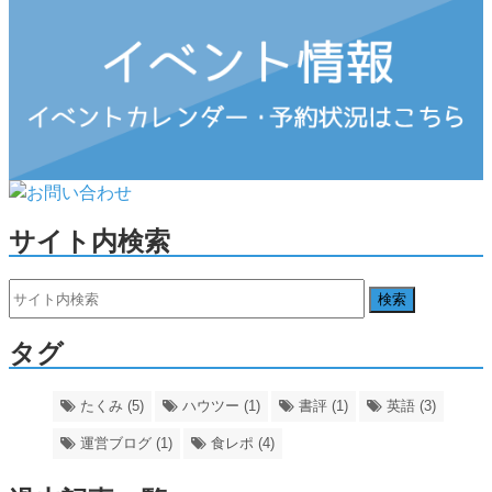
サイト内検索
タグ
たくみ (5)
ハウツー (1)
書評 (1)
英語 (3)
運営ブログ (1)
食レポ (4)