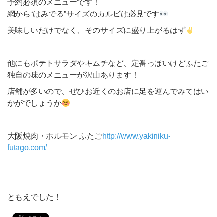
予約必須のメニューです！
網から“はみでる”サイズのカルビは必見です
美味しいだけでなく、そのサイズに盛り上がるはず
他にもポテトサラダやキムチなど、定番っぽいけどふたご
独自の味のメニューが沢山あります！
店舗が多いので、ぜひお近くのお店に足を運んでみてはい
かがでしょうか
大阪焼肉・ホルモン ふたご
http://www.yakiniku-
futago.com/
ともえでした！