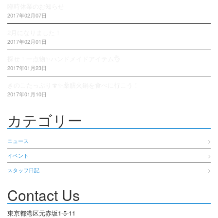
臨時休業のお知らせ
2017年02月07日
2月になりました！
2017年02月01日
探せ！一点物✨ハンドメイドアイテム👌
2017年01月23日
きのこたっぷり🍄✨薬膳火鍋を食べに行こう！
2017年01月10日
カテゴリー
ニュース
イベント
スタッフ日記
Contact Us
東京都港区元赤坂1-5-11