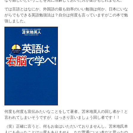
では言語とはなにか、外国語の最も効率のいい勉強は何か、日本にいな
がらでもできる英語勉強法は？自分は何度も言っていますがこの本で勉
強しました。
何度も何度も宣伝みたいなことをして著者、苫米地英人の回し者か！と
言われてしまいそうですが、はっきり言いましょう回し者です！！
（笑）正確に言うと、何もお金はいただいておりませんし、苫米地氏本
人にも会ったことは一度もありません。ただ普通にいい本だと思ったの