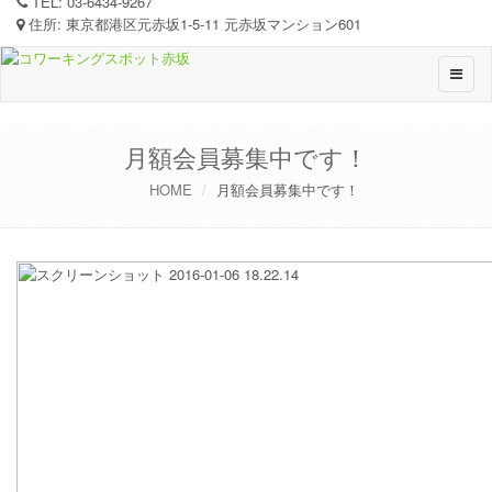
TEL:
03-6434-9267
住所:
東京都港区元赤坂1-5-11 元赤坂マンション601
Toggle
naviga
月額会員募集中です！
HOME
月額会員募集中です！