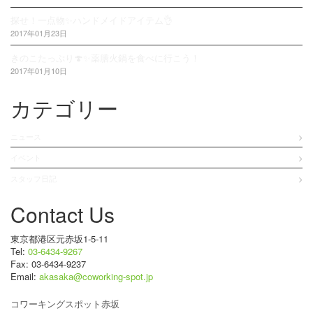
探せ！一点物✨ハンドメイドアイテム👌
2017年01月23日
きのこたっぷり🍄✨薬膳火鍋を食べに行こう！
2017年01月10日
カテゴリー
ニュース
イベント
スタッフ日記
Contact Us
東京都港区元赤坂1-5-11
Tel:
03-6434-9267
Fax: 03-6434-9237
Email:
akasaka@coworking-spot.jp
コワーキングスポット赤坂