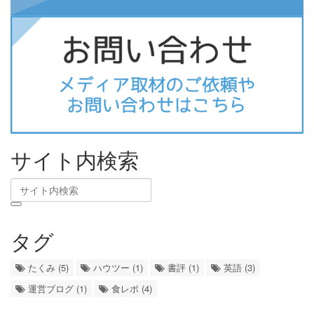
サイト内検索
タグ
たくみ (5)
ハウツー (1)
書評 (1)
英語 (3)
運営ブログ (1)
食レポ (4)